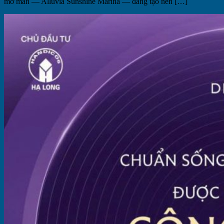
mở màn — Alluvia Sunshine Marina — đang tạo nên […]