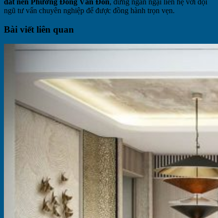
đất nền Phương Đông Vân Đồn
, đừng ngần ngại liên hệ với đội
ngũ tư vấn chuyên nghiệp để được đồng hành trọn vẹn.
Bài viết liên quan