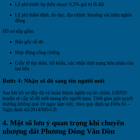
Lệ phí trước bạ (bên mua): 0,5% giá trị lô đất
Lệ phí thẩm định, đo đạc, địa chính: khoảng vài trăm nghìn
đồng
Hồ sơ nộp gồm:
Bản gốc sổ đỏ
Hợp đồng công chứng
Giấy tờ tùy thân, hộ khẩu, xác nhận tình trạng hôn nhân của
hai bên
Bước 4: Nhận sổ đỏ sang tên người mới
Sau khi hồ sơ đầy đủ và hoàn thành nghĩa vụ tài chính, UBND
huyện sẽ cấp sổ đỏ mới mang tên người mua. Thời gian giải quyết
thường không quá 10 ngày làm việc, theo quy định tại Điều 61 –
Nghị định 43/2014/NĐ-CP.
4. Một số lưu ý quan trọng khi chuyển
nhượng đất Phương Đông Vân Đồn