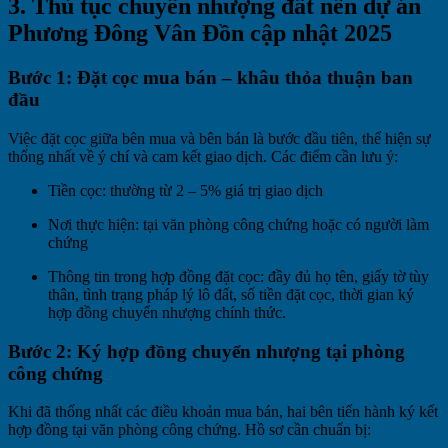
3. Thủ tục chuyển nhượng đất nền dự án
Phương Đông Vân Đồn cập nhật 2025
Bước 1: Đặt cọc mua bán – khâu thỏa thuận ban
đầu
Việc đặt cọc giữa bên mua và bên bán là bước đầu tiên, thể hiện sự
thống nhất về ý chí và cam kết giao dịch. Các điểm cần lưu ý:
Tiền cọc: thường từ 2 – 5% giá trị giao dịch
Nơi thực hiện: tại văn phòng công chứng hoặc có người làm
chứng
Thông tin trong hợp đồng đặt cọc: đầy đủ họ tên, giấy tờ tùy
thân, tình trạng pháp lý lô đất, số tiền đặt cọc, thời gian ký
hợp đồng chuyển nhượng chính thức.
Bước 2: Ký hợp đồng chuyển nhượng tại phòng
công chứng
Khi đã thống nhất các điều khoản mua bán, hai bên tiến hành ký kết
hợp đồng tại văn phòng công chứng. Hồ sơ cần chuẩn bị: