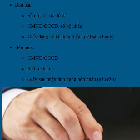
Bên bán:
Sổ đỏ gốc của lô đất
CMND/CCCD, sổ hộ khẩu
Giấy đăng ký kết hôn (nếu là tài sản chung)
Bên mua:
CMND/CCCD
Sổ hộ khẩu
Giấy xác nhận tình trạng hôn nhân (nếu cần)