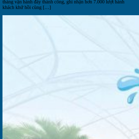
tháng vận hành đầy thành công, ghi nhận hơn 7.000 lượt hành
khách khứ hồi cùng […]