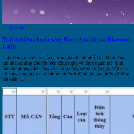
11-07-2026
Trải nghiệm chuẩn sống Hạng S tại dự án Diamond
Light
Thị trường nhà ở cao cấp tại trung tâm thành phố Thái Bình đang
ghi nhận những chuyển biến công nghệ vô cùng mạnh mẽ, định
hình lại phong cách sống của cộng đồng cư dân hiện đại. Một căn
hộ hạng sang ngày nay không chỉ được đánh giá qua những đường
nét kiến […]