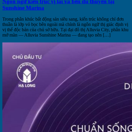
Ngôn ngữ kiến trúc vị lai và bến du thuyền tại
Sunshine Marina
Trong phân khúc bất động sản siêu sang, kiến trúc không chỉ đơn
thuần là lớp vỏ bọc bên ngoài mà chính là ngôn ngữ thị giác định vị
vị thế độc bản của chủ sở hữu. Tại đại đô thị Alluvia City, phân khu
mở màn — Alluvia Sunshine Marina — đang tạo nên […]