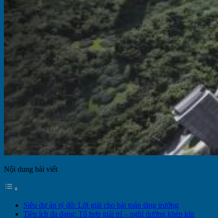
Nội dung bài viết
Siêu dự án tỷ đô: Lời giải cho bài toán tăng trưởng
Tiện ích đa dạng: Tổ hợp giải trí – nghỉ dưỡng khép kín